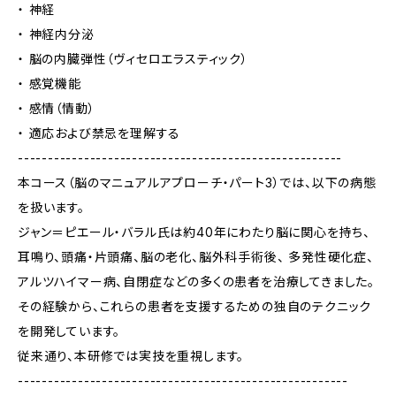
・ 神経
・ 神経内分泌
・ 脳の内臓弾性（ヴィセロエラスティック）
・ 感覚機能
・ 感情（情動）
・ 適応および禁忌を理解する
------------------------------------------------------
本コース（脳のマニュアルアプローチ・パート3）では、以下の病態
を扱います。
ジャン＝ピエール・バラル氏は約40年にわたり脳に関心を持ち、
耳鳴り、頭痛・片頭痛、脳の老化、脳外科手術後、 多発性硬化症、
アルツハイマー病、自閉症などの多くの患者を治療してきました。
その経験から、これらの患者を支援するための独自のテクニック
を開発しています。
従来通り、本研修では実技を重視します。
-------------------------------------------------------