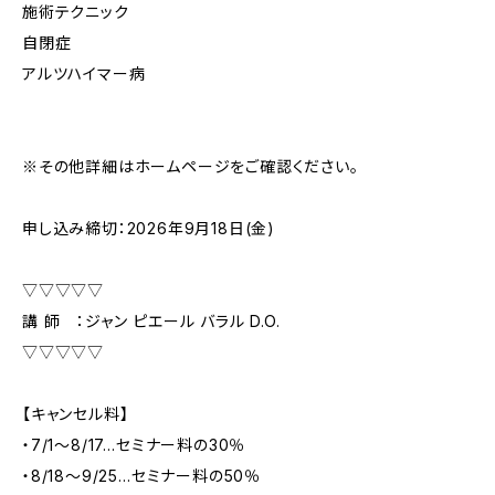
施術テクニック
自閉症
アルツハイマー病
※その他詳細はホームページをご確認ください。
申し込み締切：2026年9月18日(金)
▽▽▽▽▽
講 師 ：ジャン ピエール バラル D.O.
▽▽▽▽▽
【キャンセル料】
・7/1～8/17…セミナー料の30％
・8/18～9/25…セミナー料の50％