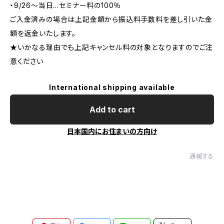
・9/26～当日…セミナー料の100％
ご入金済みの場合は上記金額から振込料手数料を差し引いた金
額を返金いたします。
★いかなる理由でも上記キャンセル料の対象となりますのでご注
意ください
International shipping available
Add to cart
日本国内にお住まいの方向け
通報する