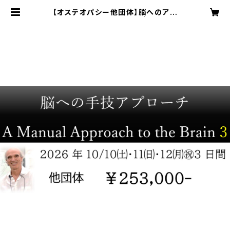
【オステオパシー他団体】脳へのアプ
ローチ Brain3 チケット | Osteop
athic related shops JOMA＆
SAJ