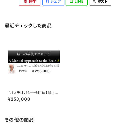
保存
シェア
LINE
ポスト
最近チェックした商品
【オステオパシー他団体】脳への
アプローチ Brain3 チケット
¥253,000
その他の商品