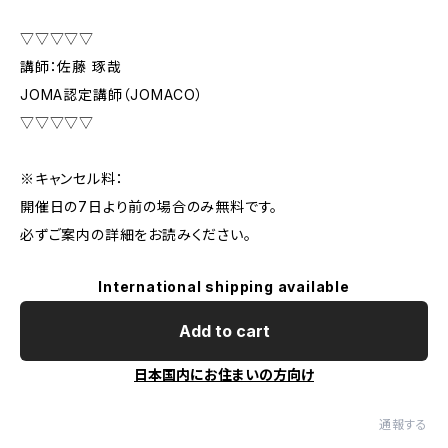
▽▽▽▽▽
講師：佐藤 琢哉
JOMA認定講師（JOMACO）
▽▽▽▽▽
※キャンセル料：
開催日の7日より前の場合のみ無料です。
必ずご案内の詳細をお読みください。
International shipping available
Add to cart
日本国内にお住まいの方向け
通報する