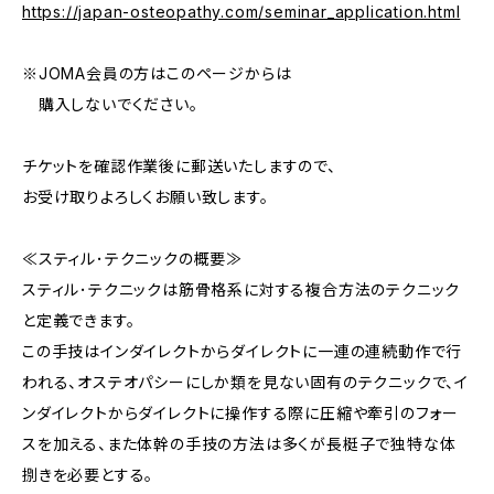
https://japan-osteopathy.com/seminar_application.html
※JOMA会員の方はこのページからは
購入しないでください。
チケットを確認作業後に郵送いたしますので、
お受け取りよろしくお願い致します。
≪スティル･テクニックの概要≫
スティル･テクニックは筋骨格系に対する複合方法のテクニック
と定義できます。
この手技はインダイレクトからダイレクトに一連の連続動作で行
われる、オステオパシーにしか類を見ない固有のテクニックで、イ
ンダイレクトからダイレクトに操作する際に圧縮や牽引のフォー
スを加える、また体幹の手技の方法は多くが長梃子で独特な体
捌きを必要とする。