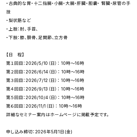
・古典的な胃・十二指腸・小腸・大腸・肝臓・胆嚢・ 腎臓・尿管の手
技
・梨状筋など
・上肢：肘、手首、
・下肢：膝、腓骨、足関節、立方骨
【日 程】
第１回目：2026/5/10（日）： 10時～16時
第２回目：2026/6/14（日）： 10時～16時
第３回目：2026/7/12（日）： 10時～16時
第４回目：2026/9/13（日）： 10時～16時
第５回目：2026/10/4（日）： 10時～16時
第６回目：2026/11/1（日）： 10時～16時
詳細なセミナー案内はホームページに掲載予定です。
申し込み締切：2026年5月1日(金)