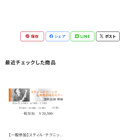
保存
シェア
LINE
ポスト
最近チェックした商品
【一般参加】スティル･テクニック
&無血手術セミナー 単発参加