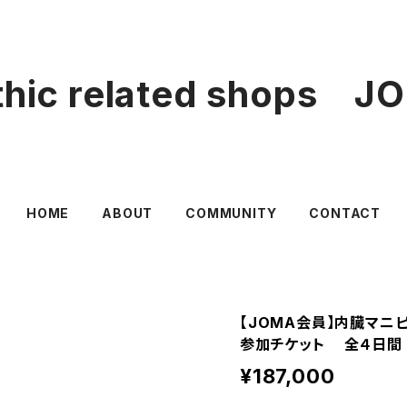
thic related shops 
HOME
ABOUT
COMMUNITY
CONTACT
【JOMA会員】内臓マニピ
参加チケット 全４日間
¥187,000