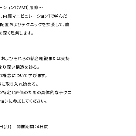
ション1（VM1）履修～
、内臓マニピュレーション1で学んだ
配置およびテクニックを拡張して、腹
を深く理解します。
膜、およびそれらの結合組織または支持
より深い構造を診る。
の概念について学びます。
に取り入れ始める。
の特定と評価のための具体的なテクニ
ョンに参加してください。
月1日(月) 開催期間：4日間