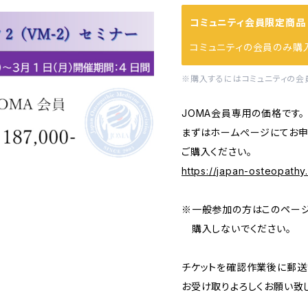
コミュニティ会員限定商品
コミュニティの会員のみ購
※購入するにはコミュニティの会
JOMA会員専用の価格です。
まずはホームぺージにてお申
ご購入ください。
https://japan-osteopathy
※一般参加の方はこのペー
購入しないでください。
チケットを確認作業後に郵送
お受け取りよろしくお願い致