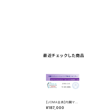
最近チェックした商品
【JOMA会員】内臓マニ
ピュレーション2セミナ
¥187,000
ー《 VM-2》参加チケッ