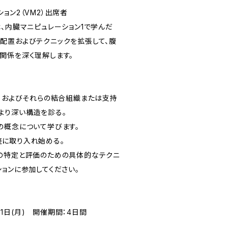
ョン2（VM2）出席者
、内臓マニピュレーション1で学んだ
配置およびテクニックを拡張して、腹
関係を深く理解します。
膜、およびそれらの結合組織または支持
より深い構造を診る。
の概念について学びます。
に取り入れ始める。
の特定と評価のための具体的なテクニ
ョンに参加してください。
0月11日(月) 開催期間：4日間