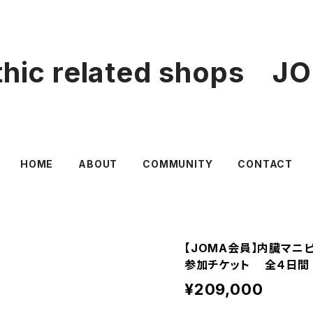
thic related shops 
HOME
ABOUT
COMMUNITY
CONTACT
【JOMA会員】内臓マニピ
参加チケット 全４日間
¥209,000