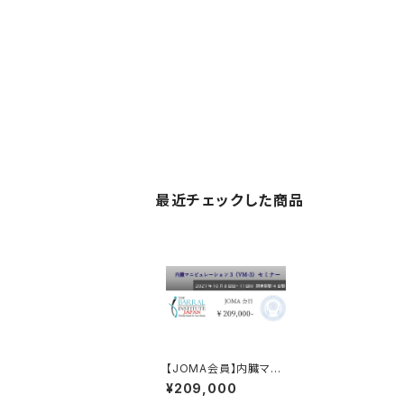
最近チェックした商品
【JOMA会員】内臓マニ
ピュレーション3セミナ
¥209,000
ー《 VM-3》参加チケッ