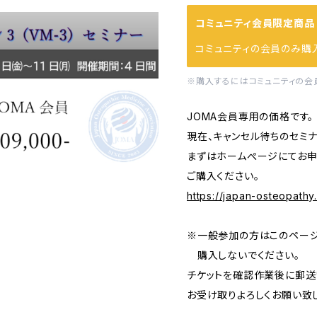
コミュニティ会員限定商品
コミュニティの会員のみ購
※購入するにはコミュニティの会
JOMA会員専用の価格です。
現在、キャンセル待ちのセミナ
まずはホームぺージにてお申
ご購入ください。
https://japan-osteopathy
※一般参加の方はこのペー
購入しないでください。
チケットを確認作業後に郵送
お受け取りよろしくお願い致